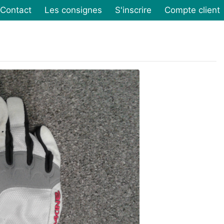
Contact
Les consignes
S'inscrire
Compte client