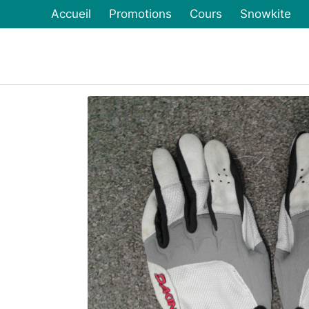
Accueil
Promotions
Cours
Snowkite