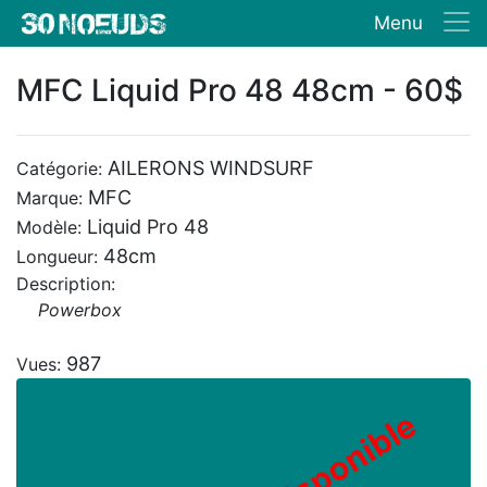
Menu
MFC Liquid Pro 48 48cm - 60$
AILERONS WINDSURF
Catégorie:
MFC
Marque:
Liquid Pro 48
Modèle:
48cm
Longueur:
Description:
Powerbox
987
Vues: