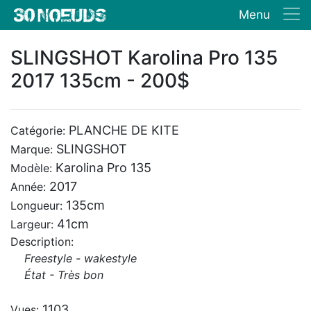
Menu
SLINGSHOT Karolina Pro 135
2017 135cm - 200$
PLANCHE DE KITE
Catégorie:
SLINGSHOT
Marque:
Karolina Pro 135
Modèle:
2017
Année:
135cm
Longueur:
41cm
Largeur:
Description:
Freestyle - wakestyle
État - Très bon
1103
Vues: