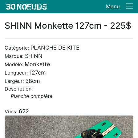
Menu
SHINN Monkette 127cm - 225$
PLANCHE DE KITE
Catégorie:
SHINN
Marque:
Monkette
Modèle:
127cm
Longueur:
38cm
Largeur:
Description:
Planche complète
622
Vues: