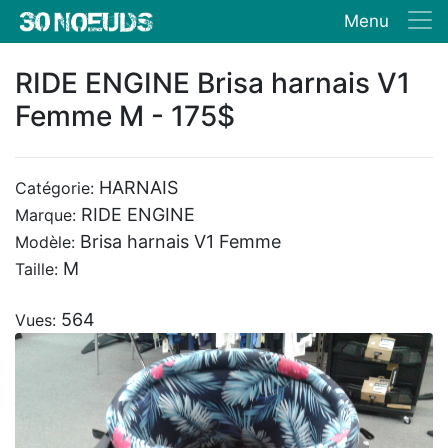
Menu
RIDE ENGINE Brisa harnais V1
Femme M - 175$
HARNAIS
Catégorie:
RIDE ENGINE
Marque:
Brisa harnais V1 Femme
Modèle:
M
Taille:
564
Vues: