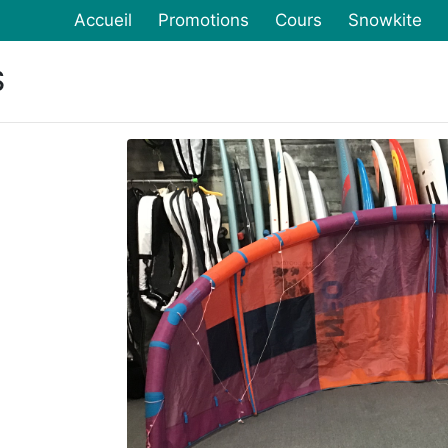
Accueil
Promotions
Cours
Snowkite
$