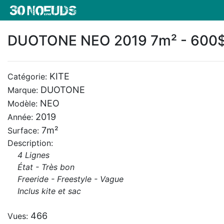
DUOTONE NEO 2019 7m² - 600
KITE
Catégorie:
DUOTONE
Marque:
NEO
Modèle:
2019
Année:
7m²
Surface:
Description:
4 Lignes
État - Très bon
Freeride - Freestyle - Vague
Inclus kite et sac
466
Vues: