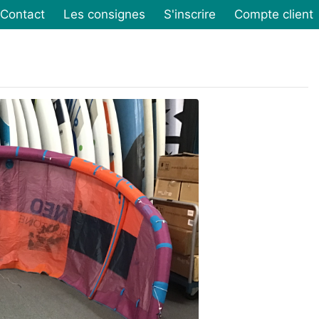
Contact
Les consignes
S'inscrire
Compte client