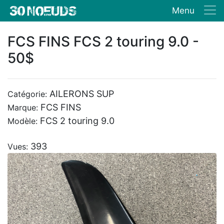
Menu
FCS FINS FCS 2 touring 9.0 -
50$
AILERONS SUP
Catégorie:
FCS FINS
Marque:
FCS 2 touring 9.0
Modèle:
393
Vues: