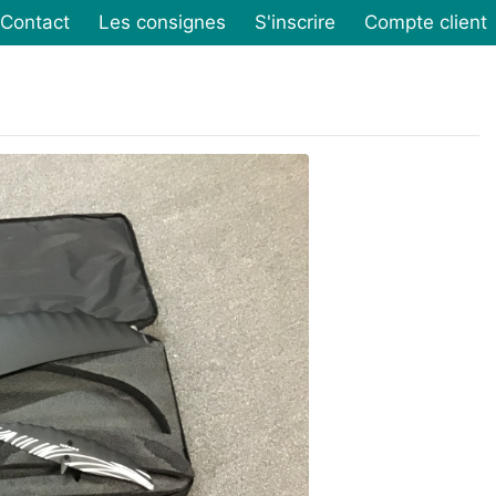
Contact
Les consignes
S'inscrire
Compte client