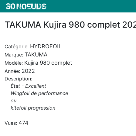
TAKUMA Kujira 980 complet 20
HYDROFOIL
Catégorie:
TAKUMA
Marque:
Kujira 980 complet
Modèle:
2022
Année:
Description:
État - Excellent
Wingfoil de performance
ou
kitefoil progression
474
Vues: