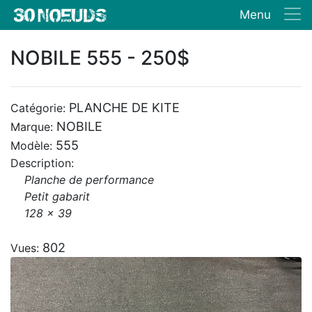
Menu
NOBILE 555 - 250$
PLANCHE DE KITE
Catégorie:
NOBILE
Marque:
555
Modèle:
Description:
Planche de performance
Petit gabarit
128 x 39
802
Vues: