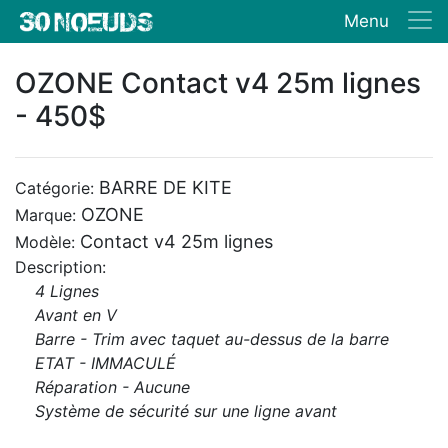
Menu
OZONE Contact v4 25m lignes
- 450$
BARRE DE KITE
Catégorie:
OZONE
Marque:
Contact v4 25m lignes
Modèle:
Description:
4 Lignes
Avant en V
Barre - Trim avec taquet au-dessus de la barre
ETAT - IMMACULÉ
Réparation - Aucune
Système de sécurité sur une ligne avant