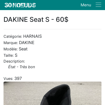
Menu
DAKINE Seat S - 60$
HARNAIS
Catégorie:
DAKINE
Marque:
Seat
Modèle:
S
Taille:
Description:
État - Très bon
397
Vues: