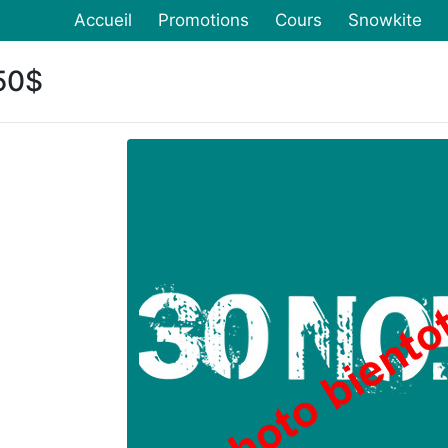
Accueil
Promotions
Cours
Snowkite
50$