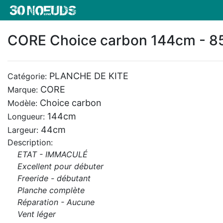
CORE Choice carbon 144cm - 8
PLANCHE DE KITE
Catégorie:
CORE
Marque:
Choice carbon
Modèle:
144cm
Longueur:
44cm
Largeur:
Description:
ETAT - IMMACULÉ
Excellent pour débuter
Freeride - débutant
Planche complète
Réparation - Aucune
Vent léger