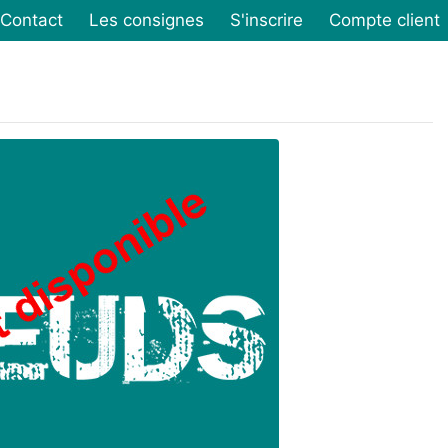
Contact
Les consignes
S'inscrire
Compte client