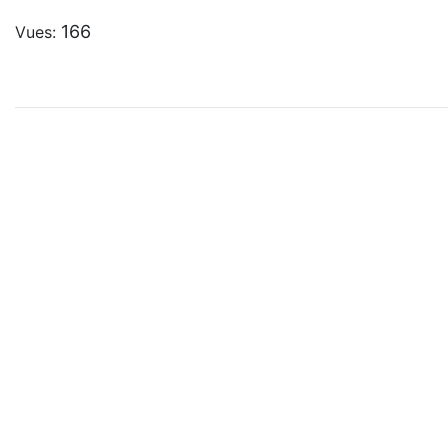
166
Vues: