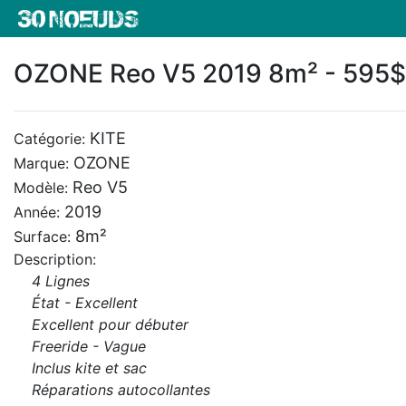
OZONE Reo V5 2019 8m² - 595$
KITE
Catégorie:
OZONE
Marque:
Reo V5
Modèle:
2019
Année:
8m²
Surface:
Description:
4 Lignes
État - Excellent
Excellent pour débuter
Freeride - Vague
Inclus kite et sac
Réparations autocollantes