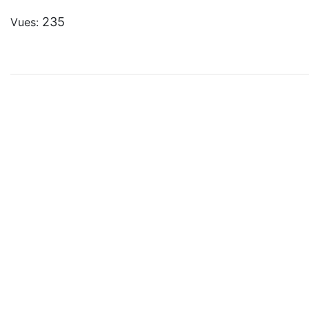
235
Vues: