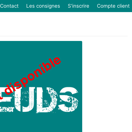
Contact
Les consignes
S'inscrire
Compte client