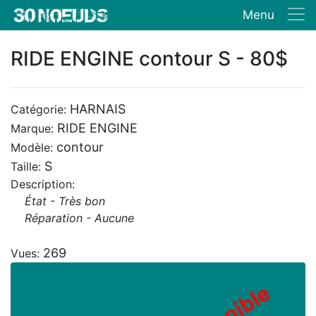
Menu
RIDE ENGINE contour S - 80$
HARNAIS
Catégorie:
RIDE ENGINE
Marque:
contour
Modèle:
S
Taille:
Description:
État - Très bon
Réparation - Aucune
269
Vues: