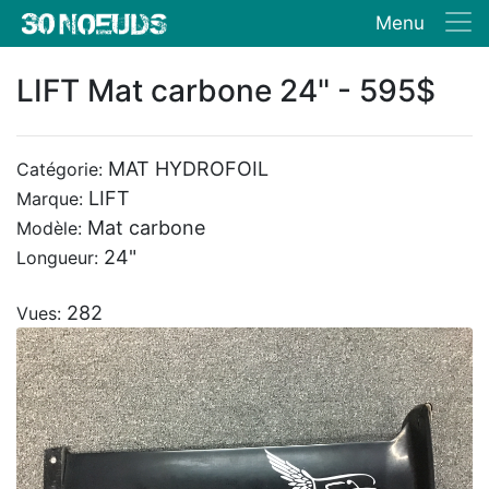
Menu
LIFT Mat carbone 24" - 595$
MAT HYDROFOIL
Catégorie:
LIFT
Marque:
Mat carbone
Modèle:
24"
Longueur:
282
Vues: