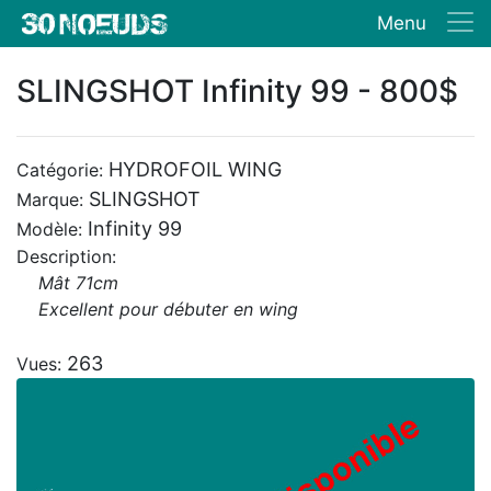
Menu
SLINGSHOT Infinity 99 - 800$
HYDROFOIL WING
Catégorie:
SLINGSHOT
Marque:
Infinity 99
Modèle:
Description:
Mât 71cm
Excellent pour débuter en wing
263
Vues: