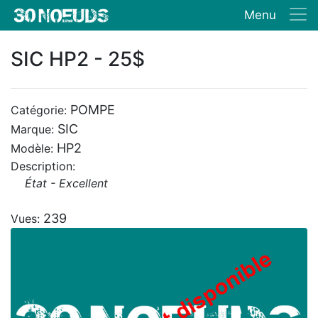
Menu
SIC HP2 - 25$
POMPE
Catégorie:
SIC
Marque:
HP2
Modèle:
Description:
État - Excellent
239
Vues: