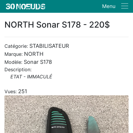
Menu
NORTH Sonar S178 - 220$
STABILISATEUR
Catégorie:
NORTH
Marque:
Sonar S178
Modèle:
Description:
ETAT - IMMACULÉ
251
Vues: