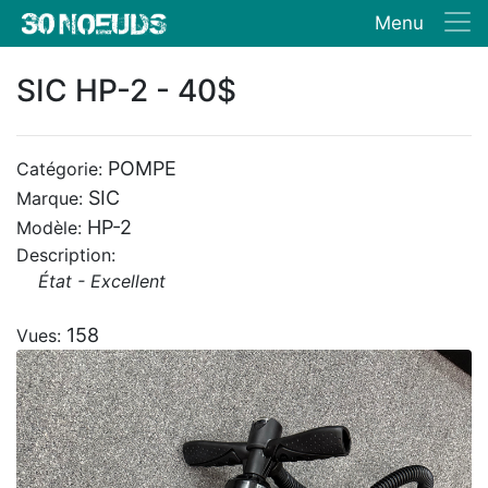
Menu
SIC HP-2 - 40$
POMPE
Catégorie:
SIC
Marque:
HP-2
Modèle:
Description:
État - Excellent
158
Vues: