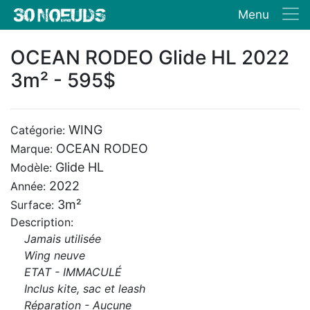
Menu
OCEAN RODEO Glide HL 2022
3m² - 595$
WING
Catégorie:
OCEAN RODEO
Marque:
Glide HL
Modèle:
2022
Année:
3m²
Surface:
Description:
Jamais utilisée
Wing neuve
ETAT - IMMACULÉ
Inclus kite, sac et leash
Réparation - Aucune