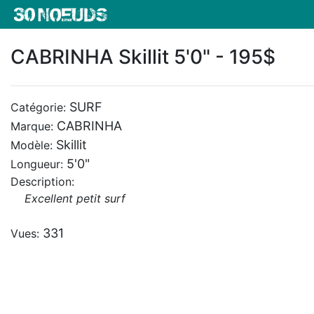
CABRINHA Skillit 5'0" - 195$
SURF
Catégorie:
CABRINHA
Marque:
Skillit
Modèle:
5'0"
Longueur:
Description:
Excellent petit surf
331
Vues: