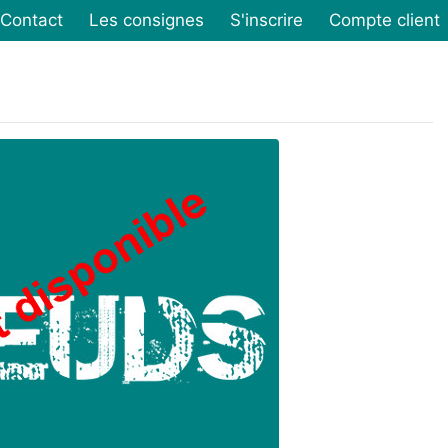
Contact
Les consignes
S'inscrire
Compte client