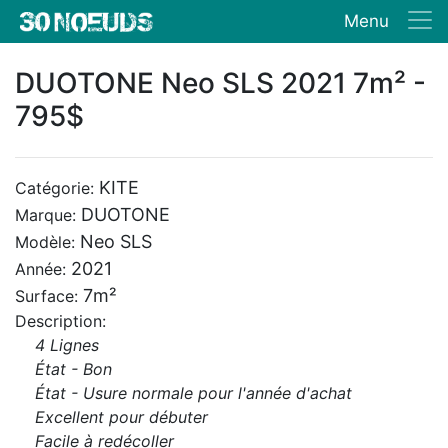
Menu
DUOTONE Neo SLS 2021 7m² -
795$
KITE
Catégorie:
DUOTONE
Marque:
Neo SLS
Modèle:
2021
Année:
7m²
Surface:
Description:
4 Lignes
État - Bon
État - Usure normale pour l'année d'achat
Excellent pour débuter
Facile à redécoller