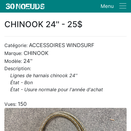
Menu
CHINOOK 24'' - 25$
ACCESSOIRES WINDSURF
Catégorie:
CHINOOK
Marque:
24''
Modèle:
Description:
Lignes de harnais chinook 24''
État - Bon
État - Usure normale pour l'année d'achat
150
Vues: