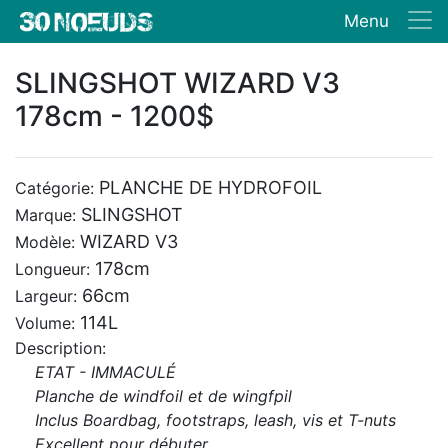
Menu
SLINGSHOT WIZARD V3
178cm - 1200$
PLANCHE DE HYDROFOIL
Catégorie:
SLINGSHOT
Marque:
WIZARD V3
Modèle:
178cm
Longueur:
66cm
Largeur:
114L
Volume:
Description:
ETAT - IMMACULÉ
Planche de windfoil et de wingfpil
Inclus Boardbag, footstraps, leash, vis et T-nuts
Excellent pour débuter