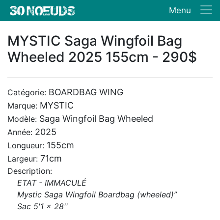
Menu
MYSTIC Saga Wingfoil Bag
Wheeled 2025 155cm - 290$
BOARDBAG WING
Catégorie:
MYSTIC
Marque:
Saga Wingfoil Bag Wheeled
Modèle:
2025
Année:
155cm
Longueur:
71cm
Largeur:
Description:
ETAT - IMMACULÉ
Mystic Saga Wingfoil Boardbag (wheeled)”
Sac 5'1 x 28''