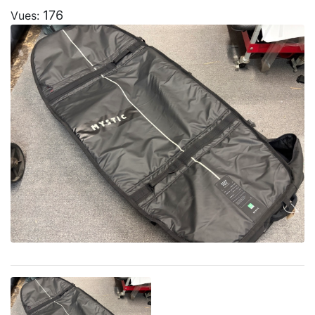
176
Vues: