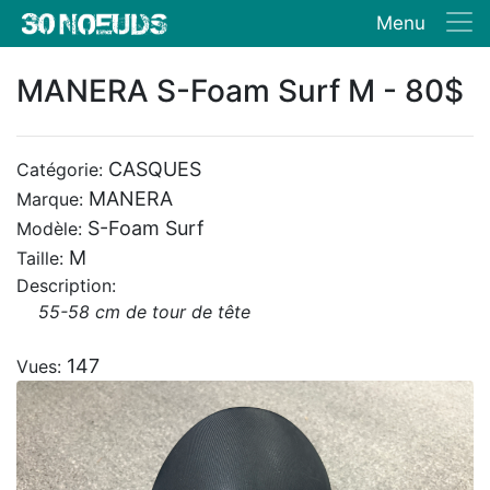
Menu
MANERA S-Foam Surf M - 80$
CASQUES
Catégorie:
MANERA
Marque:
S-Foam Surf
Modèle:
M
Taille:
Description:
55-58 cm de tour de tête
147
Vues: