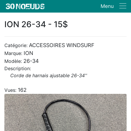
Menu
ION 26-34 - 15$
ACCESSOIRES WINDSURF
Catégorie:
ION
Marque:
26-34
Modèle:
Description:
Corde de harnais ajustable 26-34''
162
Vues: