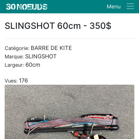
Menu
SLINGSHOT 60cm - 350$
BARRE DE KITE
Catégorie:
SLINGSHOT
Marque:
60cm
Largeur:
176
Vues: