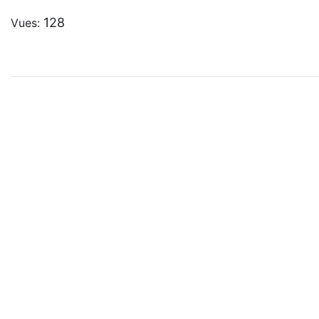
128
Vues: