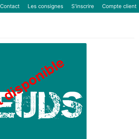
Contact
Les consignes
S'inscrire
Compte client