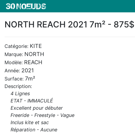
NORTH REACH 2021 7m² - 875$
KITE
Catégorie:
NORTH
Marque:
REACH
Modèle:
2021
Année:
7m²
Surface:
Description:
4 Lignes
ETAT - IMMACULÉ
Excellent pour débuter
Freeride - Freestyle - Vague
Inclus kite et sac
Réparation - Aucune