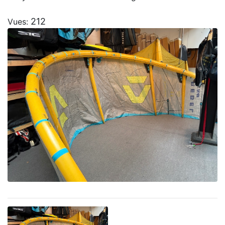
212
Vues: