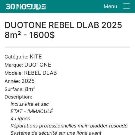
Menu
DUOTONE REBEL DLAB 2025
8m² - 1600$
KITE
Catégorie:
DUOTONE
Marque:
REBEL DLAB
Modèle:
2025
Année:
8m²
Surface:
Description:
Inclus kite et sac
ETAT - IMMACULÉ
4 Lignes
Réparations professionnelles main bladder resoudé
Système de sécurité sur une ligne avant