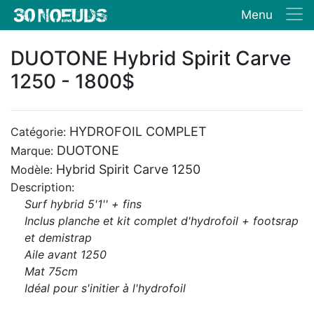
Menu
DUOTONE Hybrid Spirit Carve
1250 - 1800$
HYDROFOIL COMPLET
Catégorie:
DUOTONE
Marque:
Hybrid Spirit Carve 1250
Modèle:
Description:
Surf hybrid 5'1'' + fins
Inclus planche et kit complet d'hydrofoil + footsrap
et demistrap
Aile avant 1250
Mat 75cm
Idéal pour s'initier à l'hydrofoil