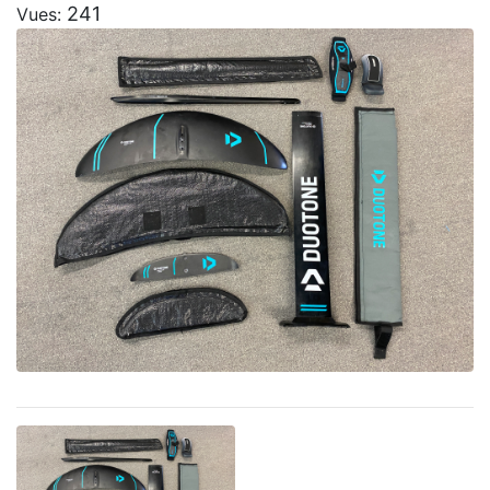
241
Vues: