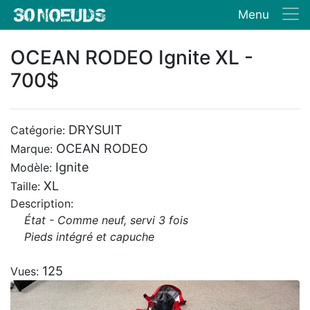
Menu
OCEAN RODEO Ignite XL -
700$
DRYSUIT
Catégorie:
OCEAN RODEO
Marque:
Ignite
Modèle:
XL
Taille:
Description:
État - Comme neuf, servi 3 fois
Pieds intégré et capuche
125
Vues: