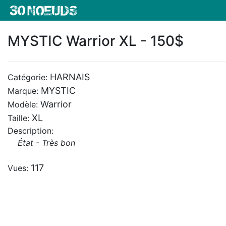
MYSTIC Warrior XL - 150$
HARNAIS
Catégorie:
MYSTIC
Marque:
Warrior
Modèle:
XL
Taille:
Description:
État - Très bon
117
Vues: