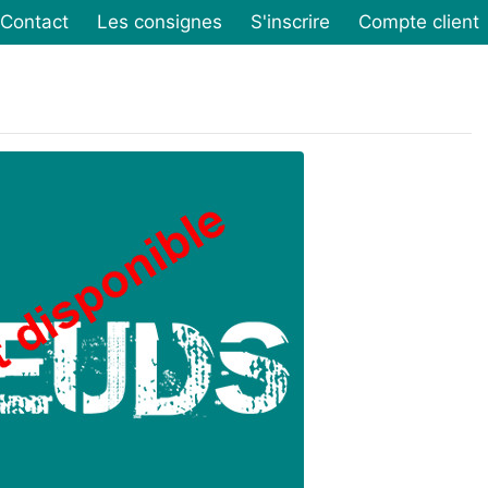
Contact
Les consignes
S'inscrire
Compte client