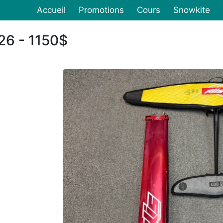
Accueil
Promotions
Cours
Snowkite
26 - 1150$