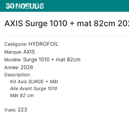
AXIS Surge 1010 + mat 82cm 20
HYDROFOIL
Catégorie:
AXIS
Marque:
Surge 1010 + mat 82cm
Modèle:
2026
Année:
Description:
Kit Axis SURGE + Mât
Aile Avant Surge 1010
Mât 82 cm
223
Vues: