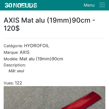
Menu
AXIS Mat alu (19mm)90cm -
120$
HYDROFOIL
Catégorie:
AXIS
Marque:
Mat alu (19mm)90cm
Modèle:
Description:
Mât seul
122
Vues: