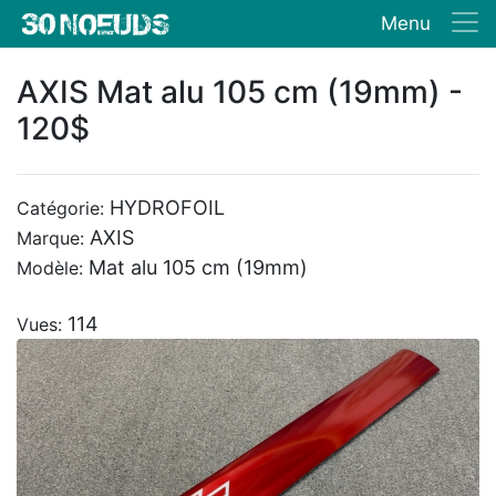
Menu
AXIS Mat alu 105 cm (19mm) -
120$
HYDROFOIL
Catégorie:
AXIS
Marque:
Mat alu 105 cm (19mm)
Modèle:
114
Vues: