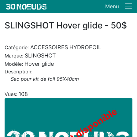
Menu
SLINGSHOT Hover glide - 50$
ACCESSOIRES HYDROFOIL
Catégorie:
SLINGSHOT
Marque:
Hover glide
Modèle:
Description:
Sac pour kit de foil 95X40cm
108
Vues: