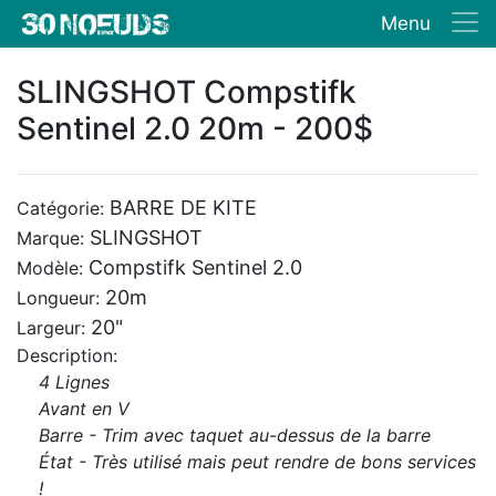
Menu
SLINGSHOT Compstifk
Sentinel 2.0 20m - 200$
BARRE DE KITE
Catégorie:
SLINGSHOT
Marque:
Compstifk Sentinel 2.0
Modèle:
20m
Longueur:
20"
Largeur:
Description:
4 Lignes
Avant en V
Barre - Trim avec taquet au-dessus de la barre
État - Très utilisé mais peut rendre de bons services
!