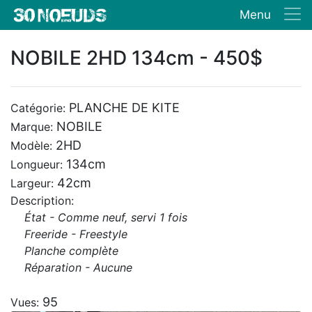
Menu
NOBILE 2HD 134cm - 450$
PLANCHE DE KITE
Catégorie:
NOBILE
Marque:
2HD
Modèle:
134cm
Longueur:
42cm
Largeur:
Description:
État - Comme neuf, servi 1 fois
Freeride - Freestyle
Planche complète
Réparation - Aucune
95
Vues: