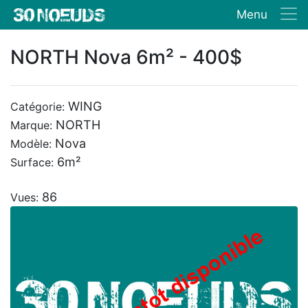
Menu
NORTH Nova 6m² - 400$
WING
Catégorie:
NORTH
Marque:
Nova
Modèle:
6m²
Surface:
86
Vues: