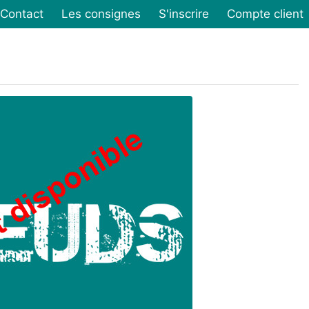
Contact
Les consignes
S'inscrire
Compte client