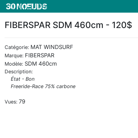
FIBERSPAR SDM 460cm - 120$
MAT WINDSURF
Catégorie:
FIBERSPAR
Marque:
SDM 460cm
Modèle:
Description:
État - Bon
Freeride-Race 75% carbone
79
Vues: