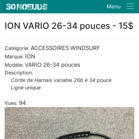
Menu
ION VARIO 26-34 pouces - 15$
ACCESSOIRES WINDSURF
Catégorie:
ION
Marque:
VARIO 26-34 pouces
Modèle:
Description:
Corde de Harnais variable 26b é 34 pouce
Ligne unique
94
Vues: