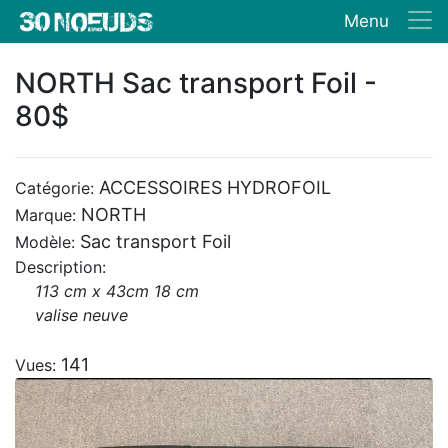
Menu
NORTH Sac transport Foil -
80$
ACCESSOIRES HYDROFOIL
Catégorie:
NORTH
Marque:
Sac transport Foil
Modèle:
Description:
113 cm x 43cm 18 cm
valise neuve
141
Vues: