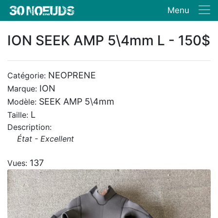
Menu
ION SEEK AMP 5\4mm L - 150$
NEOPRENE
Catégorie:
ION
Marque:
SEEK AMP 5\4mm
Modèle:
L
Taille:
Description:
État - Excellent
137
Vues: