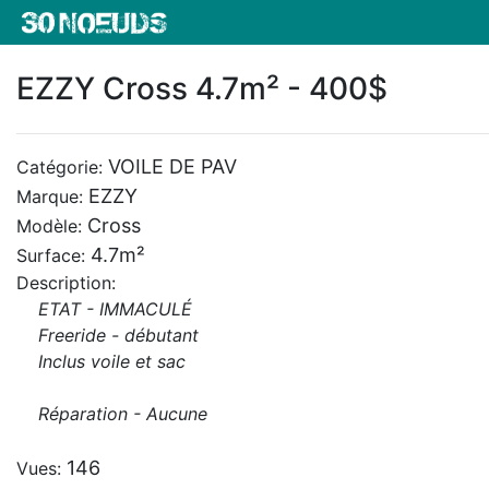
EZZY Cross 4.7m² - 400$
VOILE DE PAV
Catégorie:
EZZY
Marque:
Cross
Modèle:
4.7m²
Surface:
Description:
ETAT - IMMACULÉ
Freeride - débutant
Inclus voile et sac
Réparation - Aucune
146
Vues: