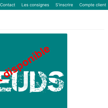
Contact
Les consignes
S'inscrire
Compte client