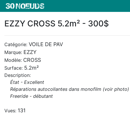
EZZY CROSS 5.2m² - 300$
VOILE DE PAV
Catégorie:
EZZY
Marque:
CROSS
Modèle:
5.2m²
Surface:
Description:
État - Excellent
Réparations autocollantes dans monofilm (voir photo)
Freeride - débutant
131
Vues: