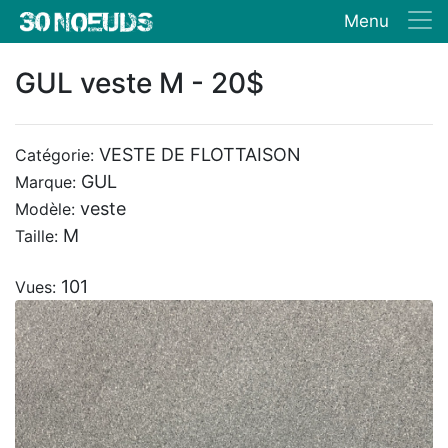
Menu
GUL veste M - 20$
VESTE DE FLOTTAISON
Catégorie:
GUL
Marque:
veste
Modèle:
M
Taille:
101
Vues: