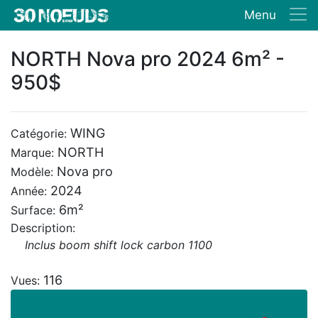
Menu
NORTH Nova pro 2024 6m² -
950$
WING
Catégorie:
NORTH
Marque:
Nova pro
Modèle:
2024
Année:
6m²
Surface:
Description:
Inclus boom shift lock carbon 1100
116
Vues: