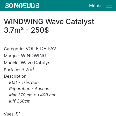
Menu
WINDWING Wave Catalyst
3.7m² - 250$
VOILE DE PAV
Catégorie:
WINDWING
Marque:
Wave Catalyst
Modèle:
3.7m²
Surface:
Description:
État - Très bon
Réparation - Aucune
Mat 370 cm ou 400 cm
luff 360cm
91
Vues: