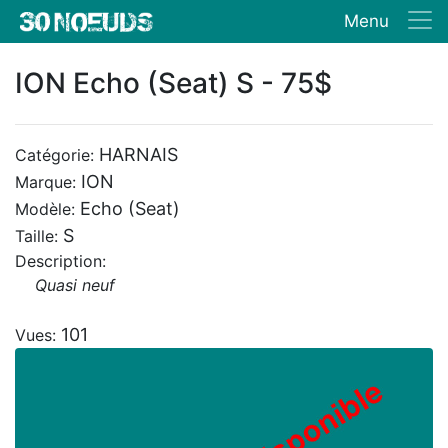
Menu
ION Echo (Seat) S - 75$
HARNAIS
Catégorie:
ION
Marque:
Echo (Seat)
Modèle:
S
Taille:
Description:
Quasi neuf
101
Vues: